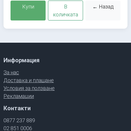
Купи
В
← Назад
количката
Информация
За нас
Доставка и плащане
Условия за ползване
Рекламации
Контакти
0877 237 889
02 851 0006