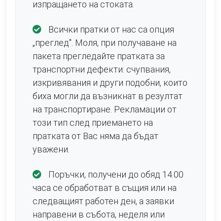
изпращането на стоката.
Всички пратки от нас са опция
„преглед". Моля, при получаване на
пакета прегледайте пратката за
транспортни дефекти: счупвания,
изкривявания и други подобни, които
биха могли да възникнат в резултат
на транспортиране. Рекламации от
този тип след приемането на
пратката от Вас няма да бъдат
уважени.
Поръчки, получени до обяд 14.00
часа се обработват в същия или на
следващият работен ден, а заявки
направени в събота, неделя или