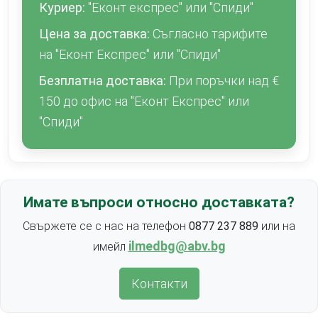
Куриер:
"Еконт експрес" или "Спиди"
Цена за доставка:
Съгласно тарифите
на "Еконт Експрес" или "Спиди"
Безплатна доставка:
При поръчки над €
150 до офис на "Еконт Експрес" или
"Спиди"
Имате въпроси относно доставката?
Свържете се с нас на телефон
0877 237 889
или на
ilmedbg@abv.bg
имейл
Контакти