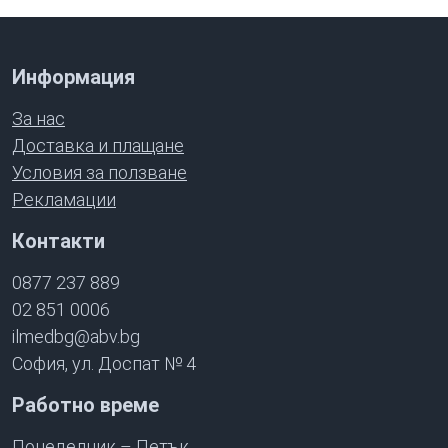
Информация
За нас
Доставка и плащане
Условия за ползване
Рекламации
Контакти
0877 237 889
02 851 0006
ilmedbg@abv.bg
София, ул. Доспат № 4
Работно време
Понеделник – Петък