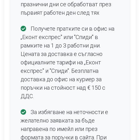
празнични дни се обработват през
първият работен ден след тях
Получете пратките си в офис на
„Еконт експрес" или "Спиди" в
рамките на 1 до 3 работни дни.
Цената за доставка е съгласно
официалните тарифи на „Еконт
експрес" и "Спиди". Безплатна
доставка до офис на куриер за
поръчки на стойност над € 150 с
ДДС.
За избягване на неточности е
желателно заявката за бъде
направена по имейл или през
формата за поръчки в сайта. При