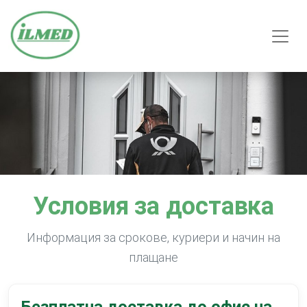
Условия за доставка
Информация за срокове, куриери и начин на
плащане
Безплатна доставка до офис на