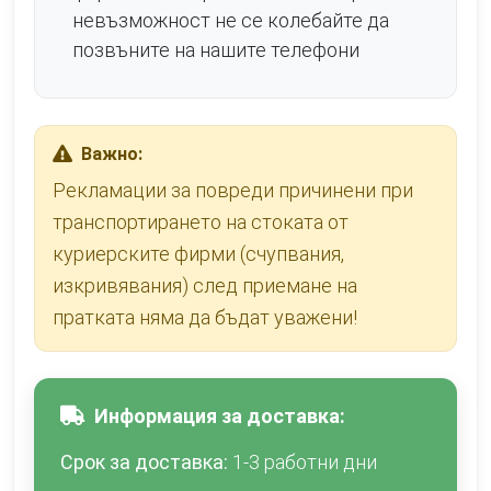
невъзможност не се колебайте да
позвъните на нашите телефони
Важно:
Рекламации за повреди причинени при
транспортирането на стоката от
куриерските фирми (счупвания,
изкривявания) след приемане на
пратката няма да бъдат уважени!
Информация за доставка:
Срок за доставка:
1-3 работни дни