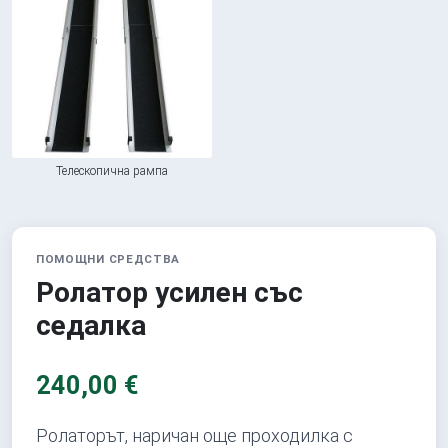
Телескопична рампа
ПОМОЩНИ СРЕДСТВА
Ролатор усилен със
седалка
240,00 €
Ролаторът, наричан още проходилка с