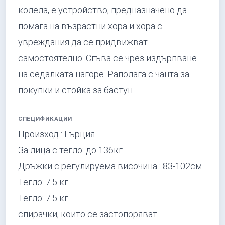
колела, е устройство, предназначено да
помага на възрастни хора и хора с
увреждания да се придвижват
самостоятелно. Сгъва се чрез издърпване
на седалката нагоре. Раполага с чанта за
покупки и стойка за бастун
СПЕЦИФИКАЦИИ
Произход : Гърция
За лица с тегло: до 136кг
Дръжки с регулируема височина : 83-102см
Тегло: 7.5 кг
Тегло: 7.5 кг
спирачки, които се застопоряват