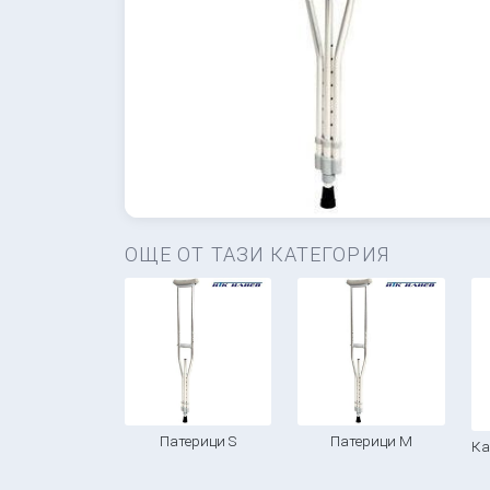
ОЩЕ ОТ ТАЗИ КАТЕГОРИЯ
Патерици S
Патерици М
Ка