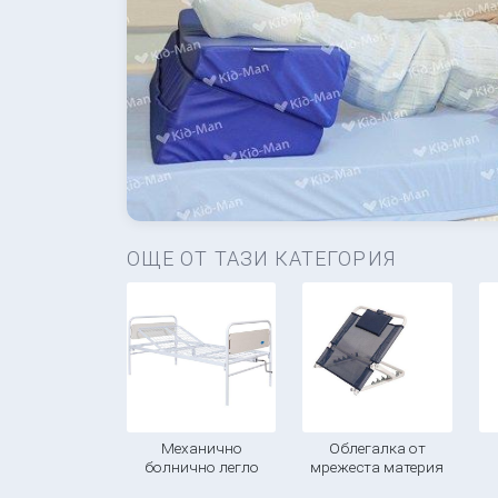
ОЩЕ ОТ ТАЗИ КАТЕГОРИЯ
Механично
Облегалка от
болнично легло
мрежеста материя