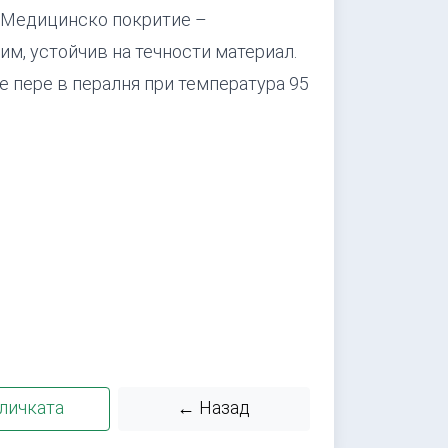
. Медицинско покритие –
им, устойчив на течности материал.
 пере в пералня при температура 95
личката
← Назад