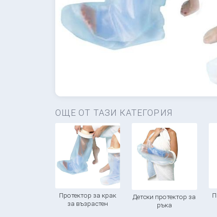
ОЩЕ ОТ ТАЗИ КАТЕГОРИЯ
Протектор за крак
П
Детски протектор за
за възрастен
ръка