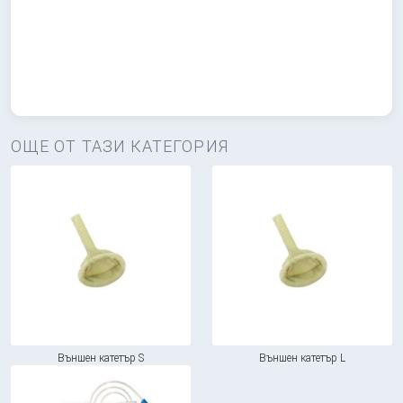
ОЩЕ ОТ ТАЗИ КАТЕГОРИЯ
Външен катетър S
Външен катетър L