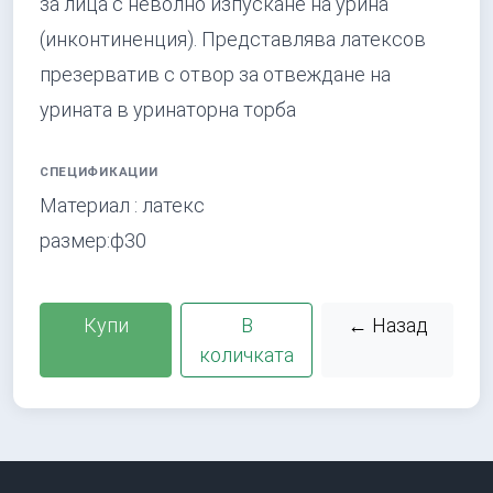
за лица с неволно изпускане на урина
(инконтиненция). Представлява латексов
презерватив с отвор за отвеждане на
урината в уринаторна торба
СПЕЦИФИКАЦИИ
Материал : латекс
размер:ф30
Купи
В
← Назад
количката