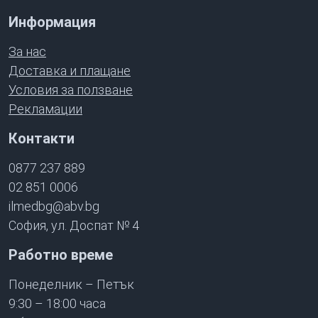
Информация
За нас
Доставка и плащане
Условия за ползване
Рекламации
Контакти
0877 237 889
02 851 0006
ilmedbg@abv.bg
София, ул. Доспат № 4
Работно време
Понеделник – Петък
9:30 – 18:00 часа