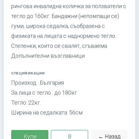
рингова инвалидна количка за ползватели с
тегло до 160кг. Бандажни (непомпащи се)
гуми, широка седалка, съобразена с
физиката на лицата с наднормено тегло.
Степенки, които се свалят, сгъваема.
Допълнителни възглавници
СПЕЦИФИКАЦИИ
Произход : България
За лица с тегло : до 180кг
Тегло: 22кг.
Ширина на седалката: 56см
Купи
В
← Назад