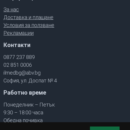
За нас
Доставка и плащане
Условия за ползване
Рекламации
Контакти
0877 237 889
02 851 0006
ilmedbg@abv.bg
София, ул. Доспат № 4
Работно време
Понеделник – Петък
9:30 – 18:00 часа
Обедна почивка
13:00 – 13:30 часа