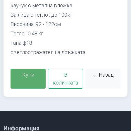
каучук с метална вложка
За лица с тегло : до 100кг
Височина: 92 - 122см
Тегло : 0.48 kг
тапа ф18
светлоотражател на дръжката
Купи
В
← Назад
количката
Информация