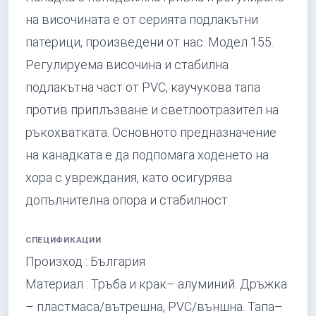
на височината е от серията подлакътни
патерици, произведени от нас. Модел 155.
Регулируема височина и стабилна
подлакътна част от PVC, каучукова тапа
против приплъзване и светлоотразител на
ръкохватката. Основното предназначение
на канадката е да подпомага ходенето на
хора с увреждания, като осигурява
допълнителна опора и стабилност
СПЕЦИФИКАЦИИ
Произход : България
Материал : Тръба и крак– алуминий. Дръжка
– пластмаса/вътрешна, PVC/външна. Тапа–